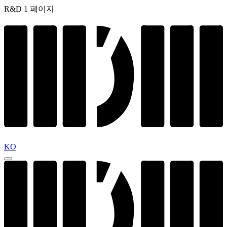
R&D 1 페이지
KO